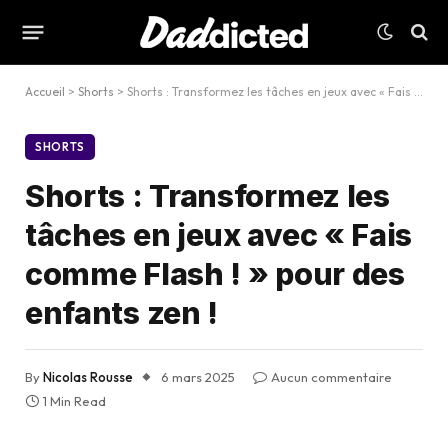
Accueil
>
Shorts
>
Shorts : Transformez les tâches en jeux avec « Fais comme Flash ! » pour des enfants zen !
SHORTS
Shorts : Transformez les
tâches en jeux avec « Fais
comme Flash ! » pour des
enfants zen !
By
Nicolas Rousse
6 mars 2025
Aucun commentaire
1 Min Read