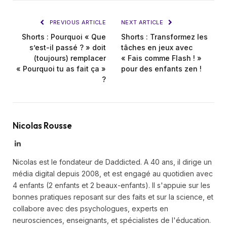
Link
PREVIOUS ARTICLE
NEXT ARTICLE
Shorts : Pourquoi « Que
Shorts : Transformez les
s’est-il passé ? » doit
tâches en jeux avec
(toujours) remplacer
« Fais comme Flash ! »
« Pourquoi tu as fait ça »
pour des enfants zen !
?
Nicolas Rousse
LinkedIn
Nicolas est le fondateur de Daddicted. A 40 ans, il dirige un
média digital depuis 2008, et est engagé au quotidien avec
4 enfants (2 enfants et 2 beaux-enfants). Il s'appuie sur les
bonnes pratiques reposant sur des faits et sur la science, et
collabore avec des psychologues, experts en
neurosciences, enseignants, et spécialistes de l'éducation.