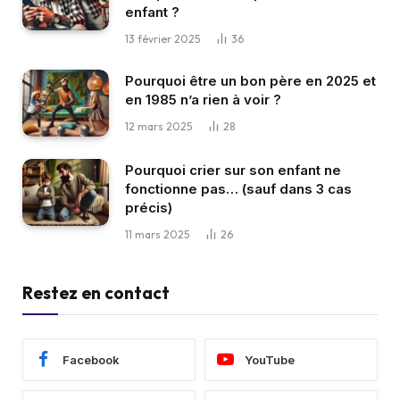
enfant ?
13 février 2025
36
Pourquoi être un bon père en 2025 et
en 1985 n’a rien à voir ?
12 mars 2025
28
Pourquoi crier sur son enfant ne
fonctionne pas… (sauf dans 3 cas
précis)
11 mars 2025
26
Restez en contact
Facebook
YouTube