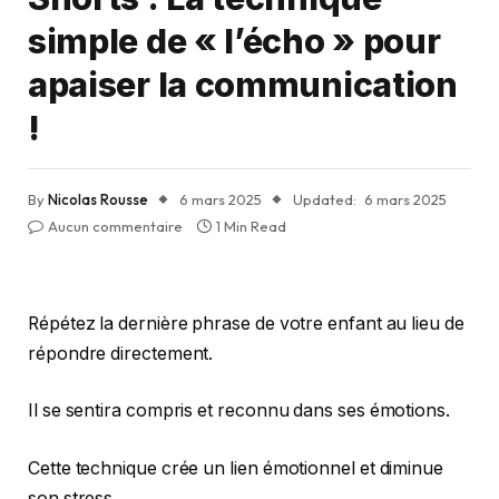
simple de « l’écho » pour
apaiser la communication
!
By
Nicolas Rousse
6 mars 2025
Updated:
6 mars 2025
Aucun commentaire
1 Min Read
Répétez la dernière phrase de votre enfant au lieu de
répondre directement.
Il se sentira compris et reconnu dans ses émotions.
Cette technique crée un lien émotionnel et diminue
son stress.