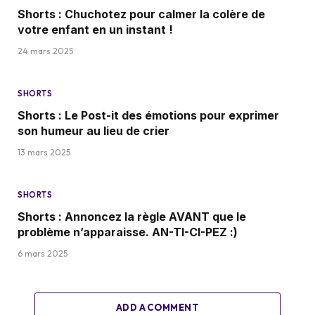
Shorts : Chuchotez pour calmer la colère de
votre enfant en un instant !
24 mars 2025
SHORTS
Shorts : Le Post-it des émotions pour exprimer
son humeur au lieu de crier
13 mars 2025
SHORTS
Shorts : Annoncez la règle AVANT que le
problème n’apparaisse. AN-TI-CI-PEZ :)
6 mars 2025
ADD A COMMENT