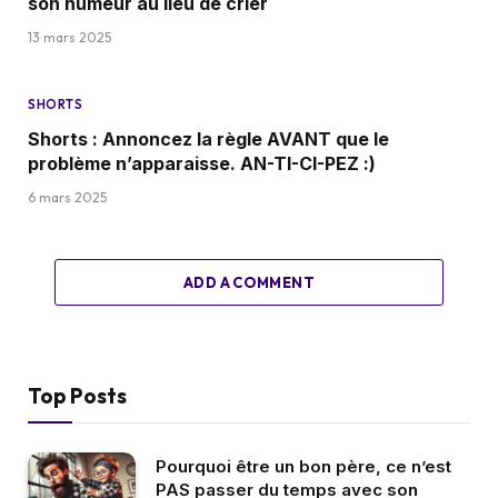
son humeur au lieu de crier
13 mars 2025
SHORTS
Shorts : Annoncez la règle AVANT que le
problème n’apparaisse. AN-TI-CI-PEZ :)
6 mars 2025
ADD A COMMENT
Top Posts
Pourquoi être un bon père, ce n’est
PAS passer du temps avec son