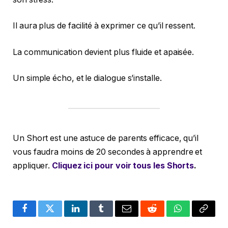
Il aura plus de facilité à exprimer ce qu’il ressent.
La communication devient plus fluide et apaisée.
Un simple écho, et le dialogue s’installe.
Un Short est une astuce de parents efficace, qu’il
vous faudra moins de 20 secondes à apprendre et
appliquer.
Cliquez ici pour voir tous les Shorts
.
Facebook
Twitter
LinkedIn
Tumblr
Email
Reddit
WhatsApp
Copy