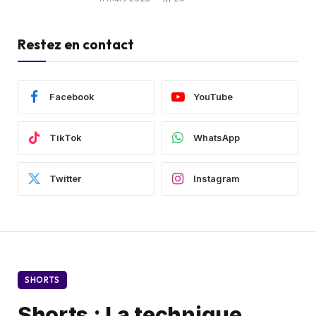
Restez en contact
Facebook
YouTube
TikTok
WhatsApp
Twitter
Instagram
SHORTS
Shorts : La technique