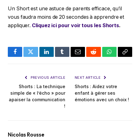
Un Short est une astuce de parents efficace, qu’il
vous faudra moins de 20 secondes à apprendre et
appliquer.
Cliquez ici pour voir tous les Shorts
.
Facebook
Twitter
LinkedIn
Tumblr
Email
Reddit
WhatsApp
Copy
Link
PREVIOUS ARTICLE
NEXT ARTICLE
Shorts : La technique
Shorts : Aidez votre
simple de « l’écho » pour
enfant à gérer ses
apaiser la communication
émotions avec un choix !
!
Nicolas Rousse