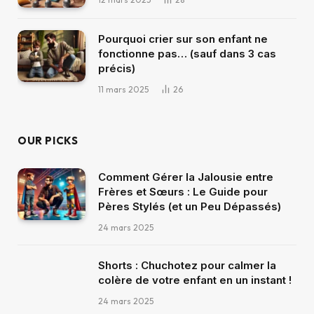
Pourquoi crier sur son enfant ne
fonctionne pas… (sauf dans 3 cas
précis)
11 mars 2025
26
OUR PICKS
Comment Gérer la Jalousie entre
Frères et Sœurs : Le Guide pour
Pères Stylés (et un Peu Dépassés)
24 mars 2025
Shorts : Chuchotez pour calmer la
colère de votre enfant en un instant !
24 mars 2025